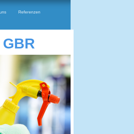
uns
Referenzen
, GBR