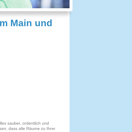
am Main und
les sauber, ordentlich und
ssen, dass alle Räume zu Ihrer