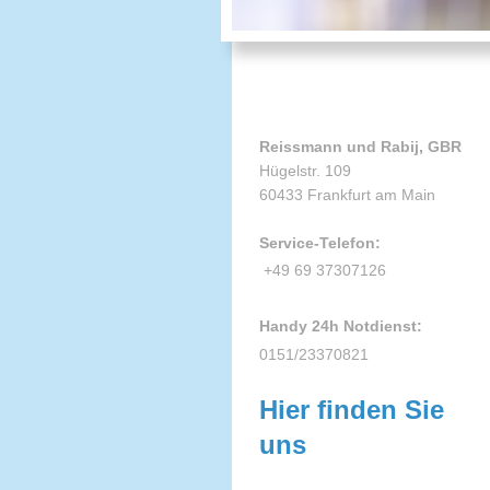
Reissmann und Rabij, GBR
Hügelstr. 109
60433 Frankfurt am Main
Service-Telefon:
+49 69 37307126
Handy 24h Notdienst:
0151/23370821
Hier finden Sie
uns